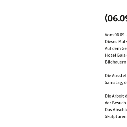
(06.0
Vom 06.09. 
Dieses Mal 
Auf dem Gel
Hotel Baia
Bildhauern 
Die Ausste
Samstag, d
Die Arbeit 
der Besuch 
Das Abschlu
Skulpturen 