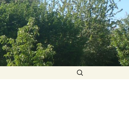
Suchen
nach: